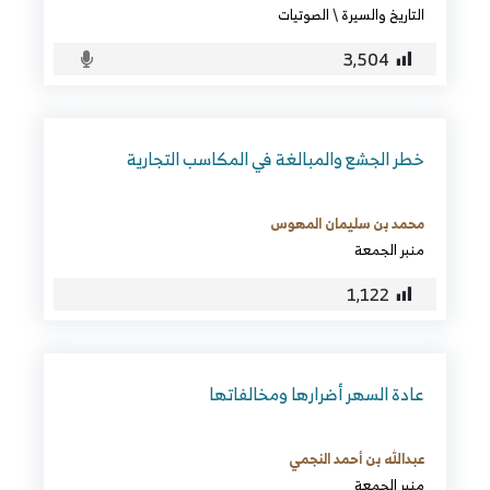
التاريخ والسيرة
\
الصوتيات
3٬504
خطر الجشع والمبالغة في المكاسب التجارية
محمد بن سليمان المهوس
منبر الجمعة
1٬122
عادة السهر أضرارها ومخالفاتها
عبدالله بن أحمد النجمي
منبر الجمعة