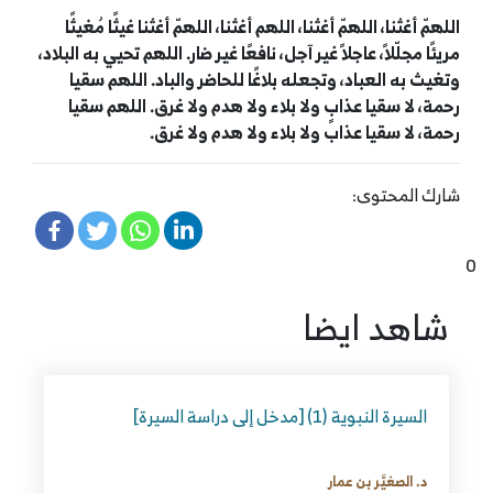
اللهمّ أغثنا، اللهمّ أغثنا، اللهم أغثنا، اللهمّ أغثنا غيثًا مُغيثًا
مريئًا مجلّلاً، عاجلاً غير آجل، نافعًا غير ضار. اللهم تحيي به البلاد،
وتغيث به العباد، وتجعله بلاغًا للحاضر والباد. اللهم سقيا
رحمة، لا سقيا عذابٍ ولا بلاء ولا هدم ولا غرق. اللهم سقيا
رحمة، لا سقيا عذاب ولا بلاء ولا هدم ولا غرق.
شارك المحتوى:
0
شاهد ايضا
السيرة النبوية (1) [مدخل إلى دراسة السيرة]
د. الصغيَّر بن عمار