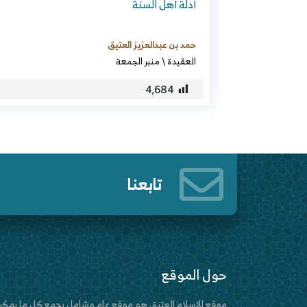
أدلة أهل السنة
حمد بن عبدالعزيز العتيق
العقيدة
\
منبر الجمعة
4٬684
تابعنا
حول الموقع
موقع الإسلام العتيق هو موقع عام وشامل يجمع كل ما يمكن