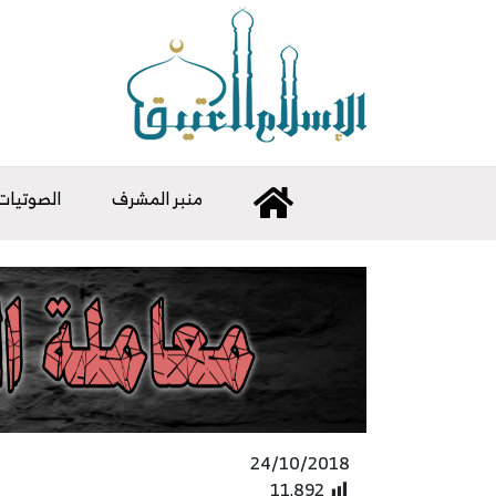
منبر المشرف
الصوتيات
24/10/2018
11٬892