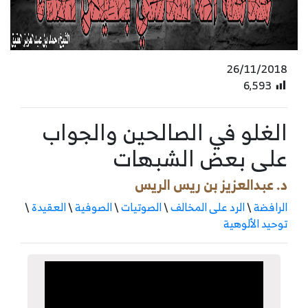
26/11/2018
6٬593
الغلو في الصالحين والجواب
على بعض الشبهات
د. عبدالعزيز بن ريس الريس
الرافضة
\
الرد على المخالف
\
الصوتيات
\
الصوفية
\
العقيدة
\
توحيد الألوهية