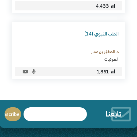
4٬433
الطب النبوي (14)
د. الصغيَّر بن عمار
الصوتيات
1٬861
تابعنا