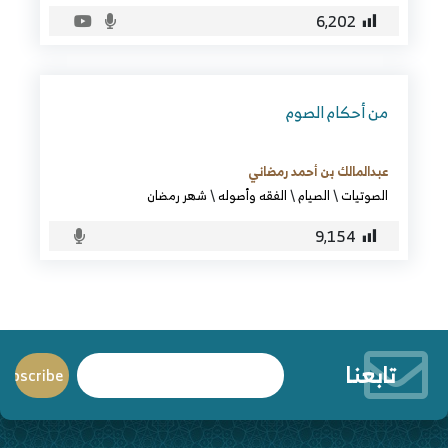
6٬202
من أحكام الصوم
عبدالمالك بن أحمد رمضاني
الصوتيات
\
الصيام
\
الفقه وأصوله
\
شهر رمضان
9٬154
تابعنا