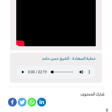
خطبة السعادة - الشيخ حسن حامد
شارك المحتوى:
0