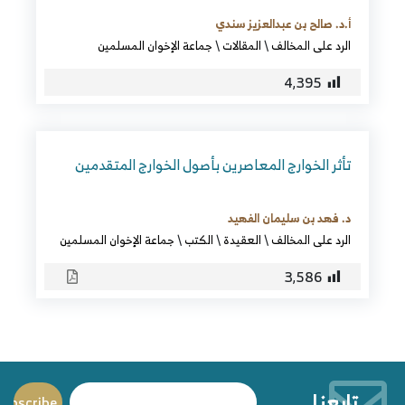
أ.د. صالح بن عبدالعزيز سندي
الرد على المخالف
\
المقالات
\
جماعة الإخوان المسلمين
4٬395
تأثر الخوارج المعاصرين بأصول الخوارج المتقدمين
د. فهد بن سليمان الفهيد
الرد على المخالف
\
العقيدة
\
الكتب
\
جماعة الإخوان المسلمين
3٬586
تابعنا