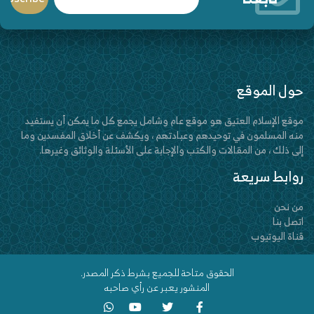
حول الموقع
موقع الإسلام العتيق هو موقع عام وشامل يجمع كل ما يمكن أن يستفيد
منه المسلمون في توحيدهم وعبادتهم ، ويكشف عن أخلاق المفسدين وما
إلى ذلك ، من المقالات والكتب والإجابة على الأسئلة والوثائق وغيرها.
روابط سريعة
من نحن
اتصل بنا
قناة اليوتيوب
الحقوق متاحة للجميع بشرط ذكر المصدر.
المنشور يعبر عن رأي صاحبه