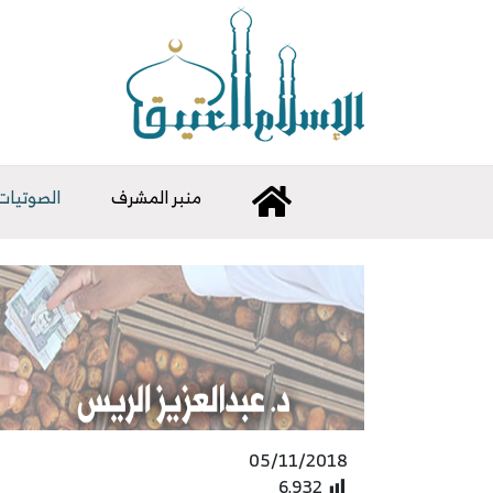
منبر المشرف
الصوتيات
05/11/2018
6٬932