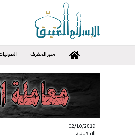
منبر المشرف
الصوتيات
02/10/2019
2٬314