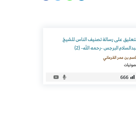
تعليق على رسالة تصنيف الناس للشيخ
دالسلام البرجس -رحمه الله- (2)
سم بن عمر القرعاني
صوتيات
666