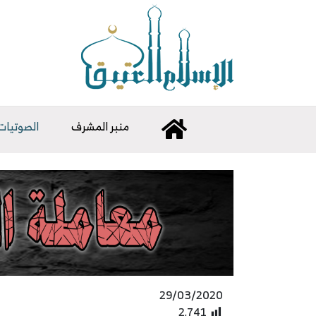
منبر المشرف
الصوتيات
29/03/2020
2٬741