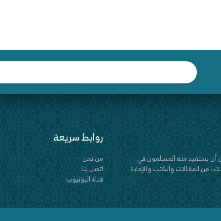
روابط سريعة
 أن يستفيد منه المسلمون في
من نحن
 ، من المقالات والكتب والإجابة
اتصل بنا
قناة اليوتيوب