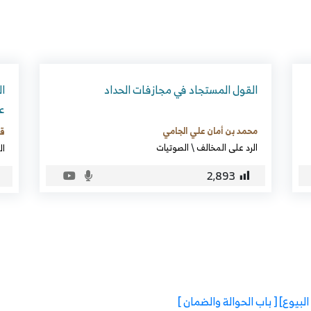
القول المستجاد في مجازفات الحداد
ال
عب
محمد بن أمان علي الجامي
قا
الرد على المخالف
\
الصوتيات
ال
2٬893