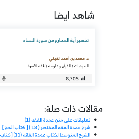
شاهد ايضا
تفسير آية المحارم من سورة النساء
د. محمد بن أحمد الفيفي
الصوتيات
\
القرآن وعلومه
\
فقه الأسرة
8٬705
مقالات ذات صلة:
تعليقات على متن عمدة الفقه (1)
شرح عمدة الفقه المختصر ( 18 ) [ كتاب الحج ]
الشرح المتوسط لكتاب عمدة الفقه (11) [كتاب البيوع] [ باب الحوالة والضمان ]