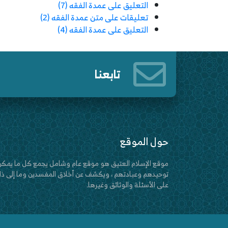
التعليق على عمدة الفقه (7)
تعليقات على متن عمدة الفقه (2)
التعليق على عمدة الفقه (4)
تابعنا
حول الموقع
موقع الإسلام العتيق هو موقع عام وشامل يجمع كل ما يمكن
توحيدهم وعبادتهم ، ويكشف عن أخلاق المفسدين وما إلى ذلك
على الأسئلة والوثائق وغيرها.