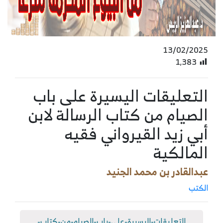
13/02/2025
1٬383
التعليقات اليسيرة على باب
الصيام من كتاب الرسالة لابن
أبي زيد القيرواني فقيه
المالكية
عبدالقادر بن محمد الجنيد
الكتب
التعليقات-اليسيرة-على-باب-الصيام-من-كتاب-