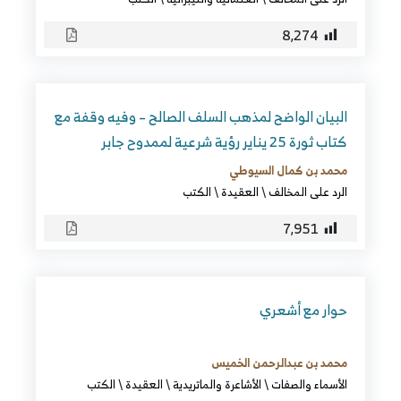
8٬274
البيان الواضح لمذهب السلف الصالح – وفيه وقفة مع
كتاب ثورة 25 يناير رؤية شرعية لممدوح جابر
محمد بن كمال السيوطي
الرد على المخالف
\
العقيدة
\
الكتب
7٬951
حوار مع أشعري
محمد بن عبدالرحمن الخميس
الأسماء والصفات
\
الأشاعرة والماتريدية
\
العقيدة
\
الكتب