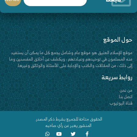
حول الموقع
موقع الإسلام العتيق هو موقع عام وشامل يجمع كل ما يمكن أن يستفيد
منه المسلمون في توحيدهم وعبادتهم ، ويكشف عن أخلاق المفسدين وما
إلى ذلك ، من المقالات والكتب والإجابة على الأسئلة والوثائق وغيرها.
روابط سريعة
من نحن
اتصل بنا
قناة اليوتيوب
الحقوق متاحة للجميع بشرط ذكر المصدر.
المنشور يعبر عن رأي صاحبه