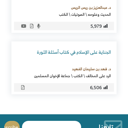
د. عبدالعزيز بن ريس الريس
الحديث وعلومه
\
الصوتيات
\
الكتب
5٬979
الجناية على الإسلام في كتاب أسئلة الثورة
د. فهد بن سليمان الفهيد
الرد على المخالف
\
الكتب
\
جماعة الإخوان المسلمين
6٬506
تابعنا