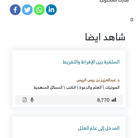
0
شاهد ايضا
السلفية بين الإفراط والتفريط
د. عبدالعزيز بن ريس الريس
الصوتيات
\
العلم والدعوة
\
الكتب
\
المسائل المنهجية
8٬770
المدخل إلى علم العلل