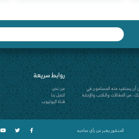
روابط سريعة
 أن يستفيد منه المسلمون في
من نحن
 ، من المقالات والكتب والإجابة
اتصل بنا
قناة اليوتيوب
المنشور يعبر عن رأي صاحبه