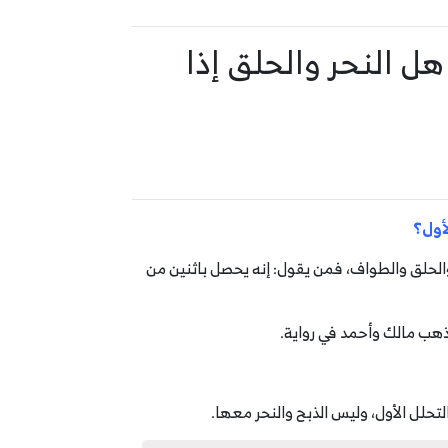
هل النحر والحلق إذا
لأول؟
 والحلق والطواف، فمن يقول: إنه يحصل باثنين من
ذهب مالك وأحمد في رواية.
تحلل الأول، وليس الذبح والنحر معها.