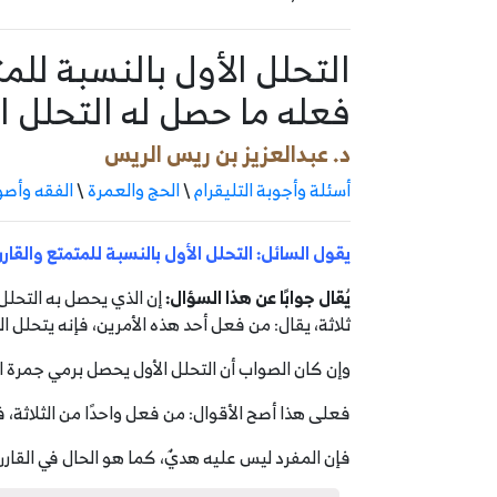
التحلل الأول بالنسبة للمت
فعله ما حصل له التحلل ا
د. عبدالعزيز بن ريس الريس
أسئلة وأجوبة التليقرام
\
الحج والعمرة
\
الفقه وأصو
يقول السائل: التحلل الأول بالنسبة للمتمتع والقار
يُقال جوابًا عن هذا السؤال:
إن الذي يحصل به التحلل
ثلاثة، يقال: من فعل أحد هذه الأمرين، فإنه يتحلل ال
وإن كان الصواب أن التحلل الأول يحصل برمي جمرة 
فعلى هذا أصح الأقوال: من فعل واحدًا من الثلاثة، ف
فإن المفرد ليس عليه هديٌ، كما هو الحال في القارن