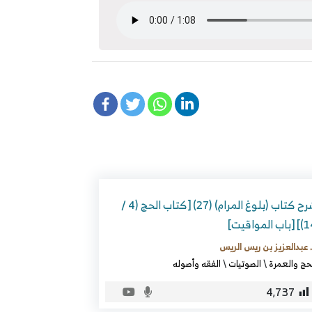
شرح كتاب (بلوغ المرام) (27) [كتاب الحج (4 /
ب المواقيت]
 عبدالعزيز بن ريس الريس
حج والعمرة
\
الصوتيات
\
الفقه وأصوله
4٬737