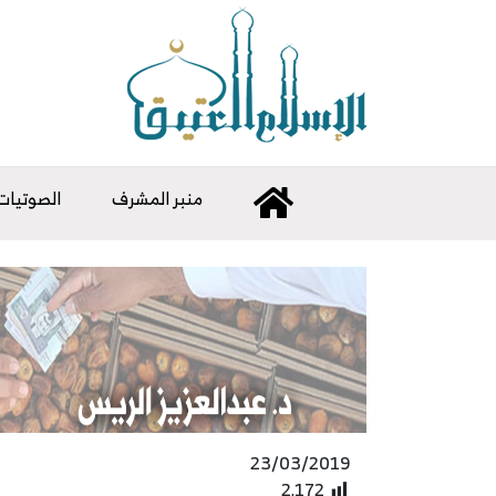
منبر المشرف
الصوتيات
23/03/2019
2٬172