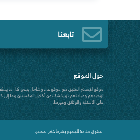
تابعنا
حول الموقع
موقع الإسلام العتيق هو موقع عام وشامل يجمع كل ما يمكن
توحيدهم وعبادتهم ، ويكشف عن أخلاق المفسدين وما إلى ذلك
على الأسئلة والوثائق وغيرها.
الحقوق متاحة للجميع بشرط ذكر المصدر.