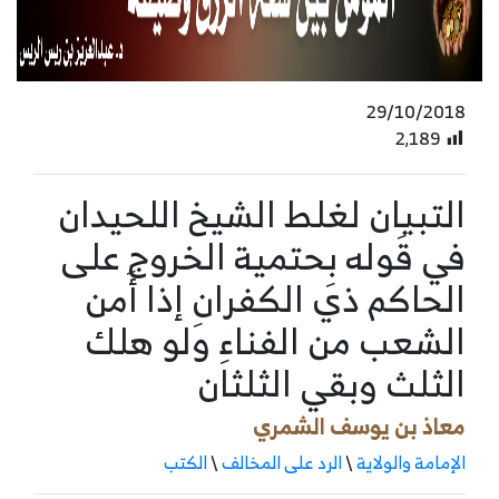
29/10/2018
2٬189
التبيان لغلط الشيخ اللحيدان
في قَوله بِحتمية الخروج على
الحاكم ذي الكفرانِ إذا أَمن
الشعب من الفناءِ ولو هلك
الثلث وبقي الثلثان
معاذ بن يوسف الشمري
الإمامة والولاية
\
الرد على المخالف
\
الكتب