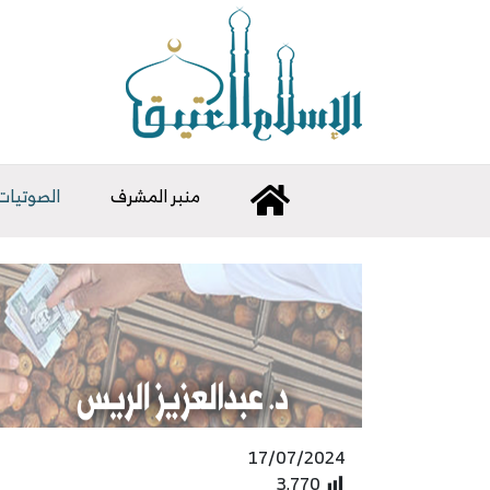
منبر المشرف
الصوتيات
17/07/2024
3٬770