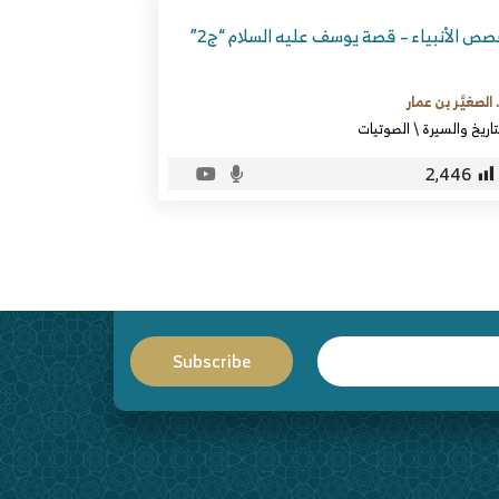
ص الأنبياء – قصة يوسف عليه السلام “ج2”
 الصغيَّر بن عمار
تاريخ والسيرة
\
الصوتيات
2٬446