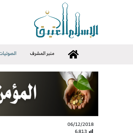
منبر المشرف
الصوتيات
06/12/2018
6٬813