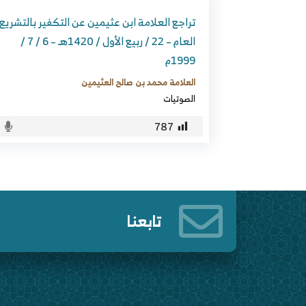
تراجع العلامة ابن عثيمين عن التكفير بالتشريع
العام – 22 / ربيع الأول / 1420هـ – 6 / 7 /
1999م
العلامة محمد بن صالح العثيمين
الصوتيات
787
تابعنا