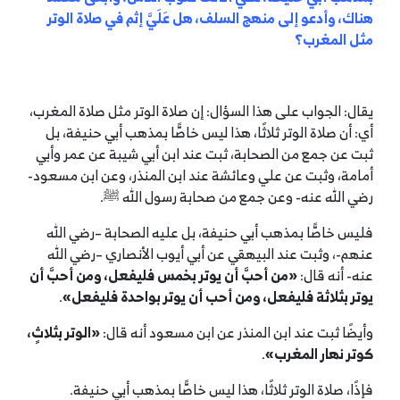
هناك، وأدعو إلى منهج السلف، هل عَلَيَّ إثم في صلاة الوتر
مثل المغرب؟
يقال: الجواب على هذا السؤال: إن صلاة الوتر مثل صلاة المغرب،
أي: أن صلاة الوتر ثلاثًا، هذا ليس خاصًّا بمذهب أبي حنيفة، بل
ثبت عن جمع من الصحابة، ثبت عند ابن أبي شيبة عن عمر وأبي
أمامة، وثبت عن علي وعائشة عند ابن المنذر، وعن ابن مسعود-
رضي الله عنه- وعن جمع من صحابة رسول الله ﷺ.
فليس خاصًّا بمذهب أبي حنيفة، بل عليه الصحابة –رضي الله
عنهم-، وثبت عند البيهقي عن أبي أيوب الأنصاري –رضي الله
عنه- أنه قال:
«من أحبَّ أن يوتر بخمس فليفعل، ومن أحبَّ أن
يوتر بثلاثة فليفعل، ومن أحب أن يوتر بواحدة فليفعل»
.
وأيضًا ثبت عند ابن المنذر عن ابن مسعود أنه قال:
«الوتر بثلاثٍ،
كوتر نهار المغرب»
.
فإذًا، صلاة الوتر ثلاثًا، هذا ليس خاصًّا بمذهب أبي حنيفة.