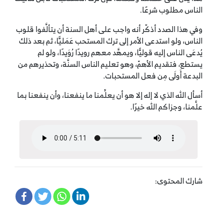
الناس مطلوب شرعًا.
وفي هذا الصدد أذكّر أنه واجب على أهل السنة أن يتألَّفوا قلوب
الناس، ولو استدعى الأمر إلى ترك المستحب عَمَليًّا، ثم بعد ذلك
يُدعَى الناس إليه قوليًّا، ويمهَّد معهم رويدًا رُوَيدًا، ولو لم
يستطع، فتقديم الأهمّ، وهو تعليم الناس السنَّة، وتحذيرهم من
البدعة أَولَى مِن فعل المستحبات.
أسأل الله الذي لا إله إلا هو أن يعلِّمنا ما ينفعنا، وأن ينفعنا بما
علَّمنا، وجزاكم الله خيرًا.
شارك المحتوى: