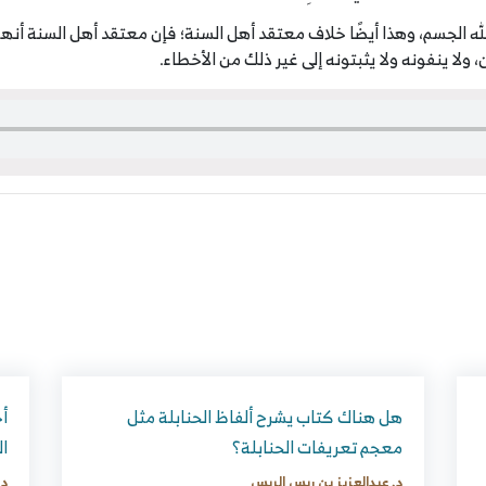
 الجسم، وهذا أيضًا خلاف معتقد أهل السنة؛ فإن معتقد أهل السنة أنهم يُ
 ولا ينفونه ولا يثبتونه إلى غير ذلك من الأخطاء.
هل هناك كتاب يشرح ألفاظ الحنابلة مثل
أخ
معجم تعريفات الحنابلة؟
ال
د. عبدالعزيز بن ريس الريس
د.