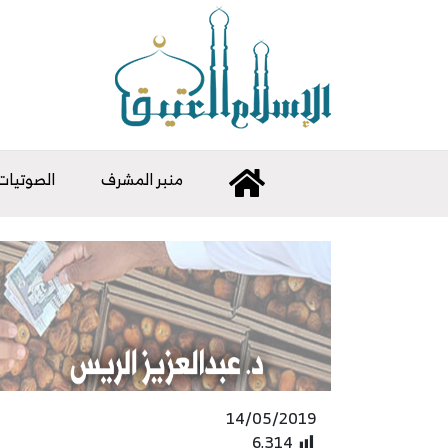
منبر المشرف
الصوتيات
14/05/2019
6٬314