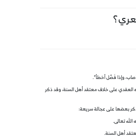
شعري؟
صاب، وإذا فَصَّل أخطأ
“
.
ريره العقدي على خلاف معتقد أهل السنة، وقد ذكر
ذكر بعضها على عجالة سريعة:
الله تعالى.
معتقد أهل السنة.