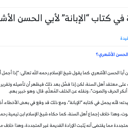
 في كتاب “الإبانة” لأبي الحسن الأ
يدة
ي الحسن الأشعري؟
ن أبا الحسن الأشعري كما يقول شيخ الإسلام رحمه الله تعالى:
“
إذا أجمل أ
ه أنه على معتقد أهل السنة، لكن إذا فصَّل بعد ذلك فيظهر أن تأصيله وتق
 أنكر الحرف والصوت
“
، ونقله عن الخلف المُعلِّم، قال: وهو خبير بهم.
دته؛ لأنه يجمل في كتابه
“
الإبانة
“
، ومع ذلك قد وقع في بعض الأخطاء، أ
، وهذا خلاف إجماع أهل السنة، كما حكاه شيخ الإسلام ابن تيمية رحمه 
 المتجددة مما يقتضي أنه يُثبِت الإرادة القديمة غير المتجددة، وهذا خلاف 