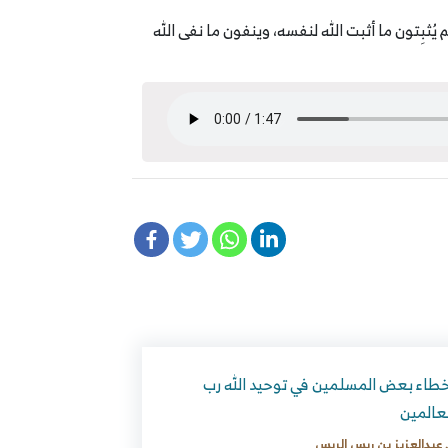
ثبِتون ما أثبت الله لنفسه، وينفون ما نفى الله
طاء بعض المسلمين في توحيد الله رب
عالمين
 عبدالعزيز بن ريس الريس