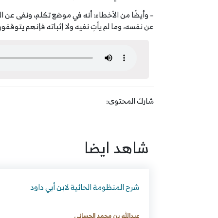
– وأيضًا من الأخطاء:
أنه في موضع تكلم، ونفى عن الله
عن نفسه، وما لم يأتِ نفيه ولا إثباته فإنهم يتوقفون،
شارك المحتوى:
شاهد ايضا
شرح المنظومة الحائية لابن أبي داود
عبدالله بن محمد الحساني