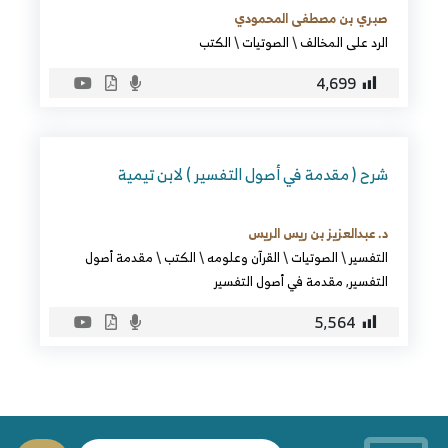
صبري بن مصطفى المحمودي
الرد على المخالف
\
الصوتيات
\
الكتب
4٬699
شرح ( مقدمة في أصول التفسير ) لابن تيمية
د. عبدالعزيز بن ريس الريس
التفسير
\
الصوتيات
\
القرآن وعلومه
\
الكتب
\
مقدمة أصول
التفسير
,
مقدمة في أصول التفسير
5٬564