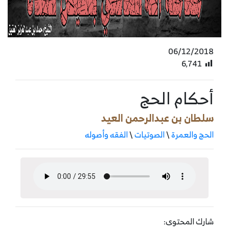
06/12/2018
6٬741
أحكام الحج
سلطان بن عبدالرحمن العيد
الحج والعمرة
\
الصوتيات
\
الفقه وأصوله
شارك المحتوى: