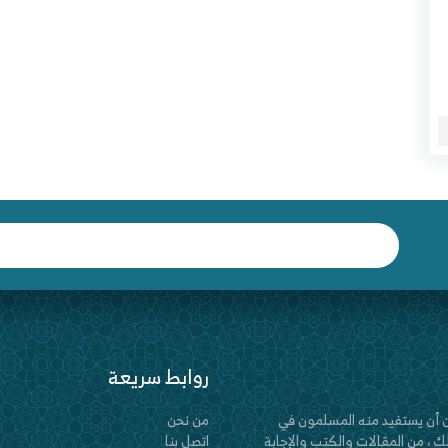
روابط سريعة
 أن يستفيد منه المسلمون في
من نحن
 ، من المقالات والكتب والإجابة
اتصل بنا