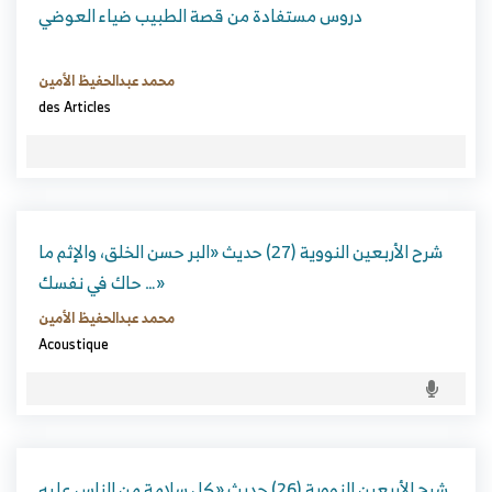
دروس مستفادة من قصة الطبيب ضياء العوضي
محمد عبدالحفيظ الأمين
des Articles
شرح الأربعين النووية (27) حديث «البر حسن الخلق، والإثم ما
حاك في نفسك …»
محمد عبدالحفيظ الأمين
Acoustique
شرح الأربعين النووية (26) حديث «كل سلامة من الناس عليه