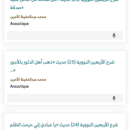
صدقة»
محمد عبدالحفيظ الأمين
Acoustique
شرح الأربعين النووية (25) حديث «ذهب أهل الدثور بالأجور
…»
محمد عبدالحفيظ الأمين
Acoustique
شرح الأربعين النووية (24) حديث «يا عبادي إني حرمت الظلم