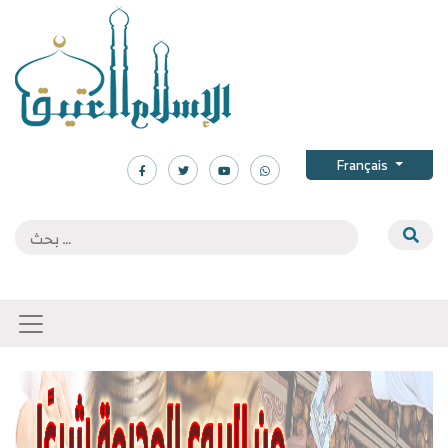
Français