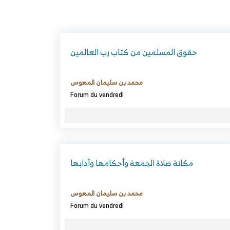
حقوق المسلمين من كتاب رب العالمين
محمد بن سليمان المهوس
Forum du vendredi
مكانة صلاة الجمعة وأحكامها وآدابها
محمد بن سليمان المهوس
Forum du vendredi