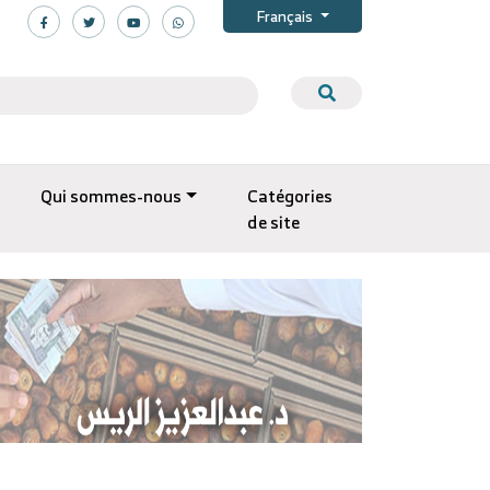
Français
Qui sommes-nous
Catégories
de site