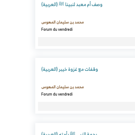
(العربية) وصف أم معبد لنبينا ﷺ
محمد بن سليمان المهوس
Forum du vendredi
(العربية) وقفات مع غزوة خيبر
محمد بن سليمان المهوس
Forum du vendredi
(العربية) رحمة النبي ﷺ بأمته