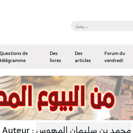
Questions de
Des
Des
Forum du
télégramme
livres
articles
vendredi
محمد بن سليمان المهوس
Auteur :