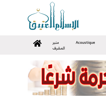
Acoustique
منبر
المشرف