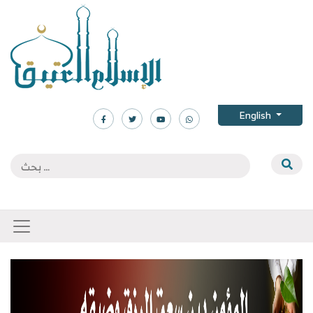
English