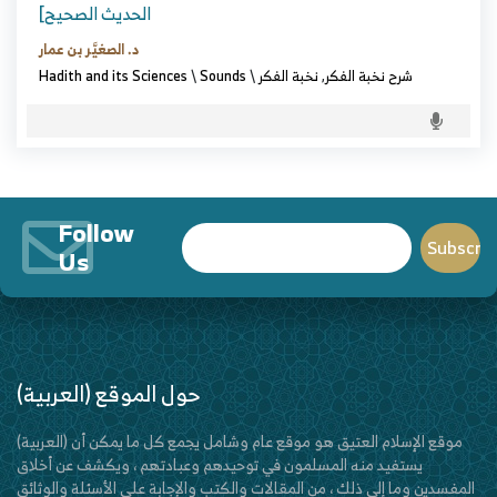
الحديث الصحيح]
د. الصغيَّر بن عمار
شرح نخبة الفكر
,
نخبة الفكر
\
Sounds
\
Hadith and its Sciences
Follow
Us
(العربية) حول الموقع
(العربية) موقع الإسلام العتيق هو موقع عام وشامل يجمع كل ما يمكن أن
يستفيد منه المسلمون في توحيدهم وعبادتهم ، ويكشف عن أخلاق
المفسدين وما إلى ذلك ، من المقالات والكتب والإجابة على الأسئلة والوثائق