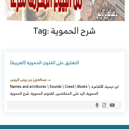
Tag: شرح الحموية
(العربية) التعليق على الفتوى الحموية
د. عبدالعزيز بن ريس الريس
ابن تيمية
,
الأشاعرة
,
\
Books
\
Creed
\
Sounds
\
Names and attributes
الحموية
,
الرد على المتكلمين
,
الفتوى الحموية
,
شرح الحموية