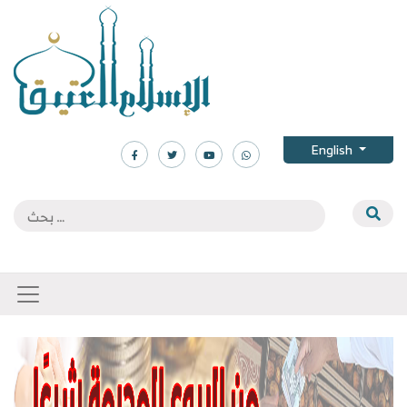
English