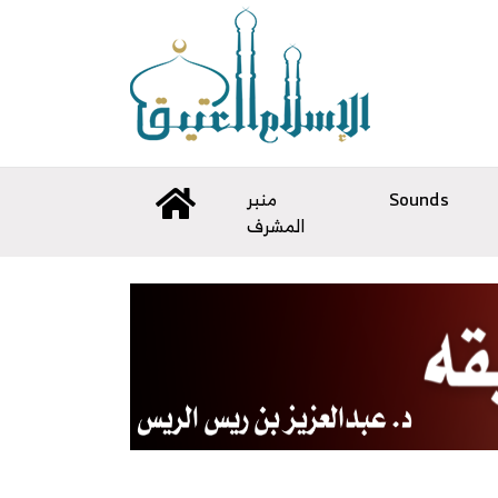
منبر
Sounds
المشرف