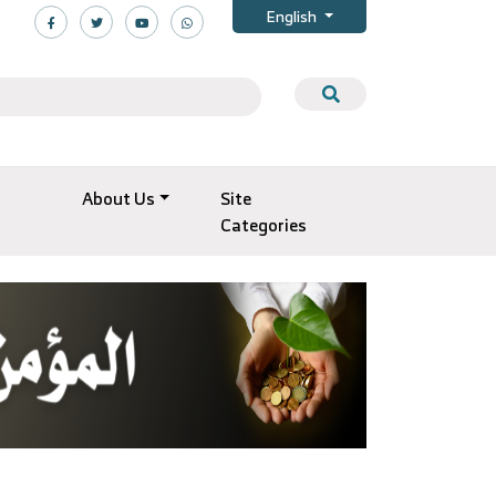
English
About Us
Site
Categories