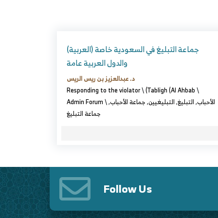
(العربية) جماعة التبليغ في السعودية خاصة
والدول العربية عامة
د. عبدالعزيز بن ريس الريس
Responding to the violator
\
(Tabligh (Al Ahbab
\
Admin Forum
\
,
جماعة الأحباب
,
التبليغيين
,
التبليغ
,
الأحباب
جماعة التبليغ
Follow Us