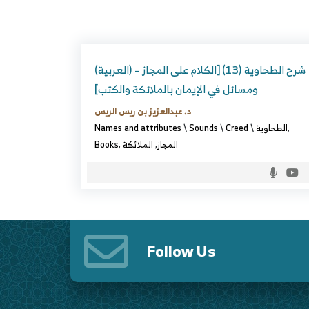
(العربية) شرح الطحاوية (13) [الكلام على المجاز –
ومسائل في الإيمان بالملائكة والكتب]
د. عبدالعزيز بن ريس الريس
Names and attributes
\
Sounds
\
Creed
\
الطحاوية
,
Books
,
الملائكة
,
المجاز
Follow Us