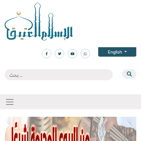
English