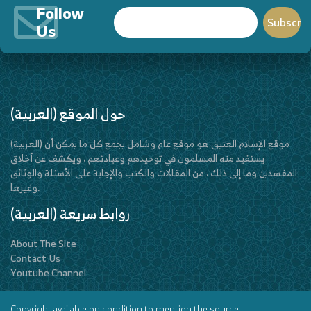
Follow
Us
(العربية) حول الموقع
(العربية) موقع الإسلام العتيق هو موقع عام وشامل يجمع كل ما يمكن أن
يستفيد منه المسلمون في توحيدهم وعبادتهم ، ويكشف عن أخلاق
المفسدين وما إلى ذلك ، من المقالات والكتب والإجابة على الأسئلة والوثائق
وغيرها.
(العربية) روابط سريعة
About The Site
Contact Us
Youtube Channel
Copyright available on condition to mention the source