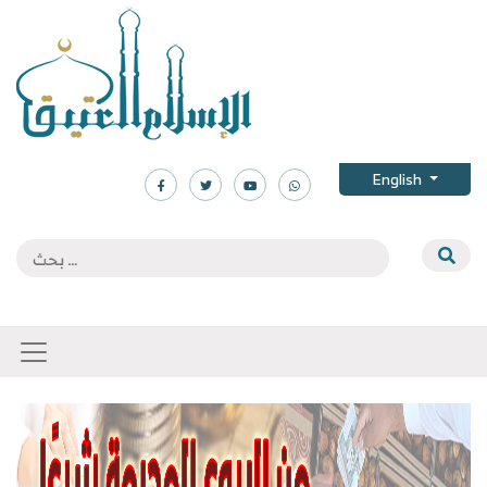
English