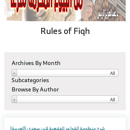
Rules of Fiqh
Archives By Month
All
Subcategories
Browse By Author
All
(العربية) شرح منظومة القواعد الفقهية لابن سعدي