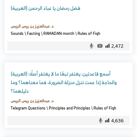
(العربية) فضل رمضان يا عباد الرحمن
د. عبدالعزيز بن ريس الريس
Sounds
\
Fasting
\
RAMADAN month
\
Rules of Fiqh
2,472
(العربية) أسمع قاعدتين: يغتفر تبعًا ما لا يغتفر أصلًا؛
والحاجة إذا عمت تنزل منزلة الضرورة، فما معناهما؟ وما
دليلهما؟
د. عبدالعزيز بن ريس الريس
Telegram Questions
\
Principles and Principles
\
Rules of Fiqh
4,636