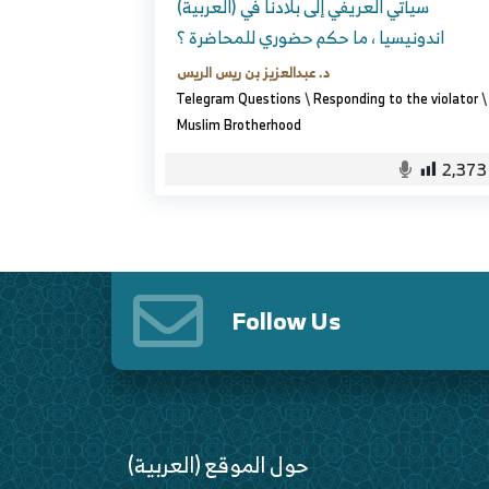
(العربية) سيأتي العريفي إلى بلادنا في
اندونيسيا ، ما حكم حضوري للمحاضرة ؟
د. عبدالعزيز بن ريس الريس
Telegram Questions
\
Responding to the violator
\
Muslim Brotherhood
2,373
Follow Us
(العربية) حول الموقع