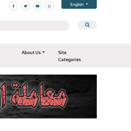
English
About Us
Site
Categories