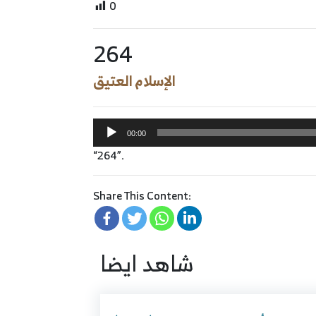
0
264
الإسلام العتيق
Audio
00:00
Player
“264”.
Share This Content:
شاهد ايضا