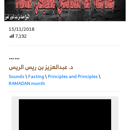
15/11/2018
7,192
……
د. عبدالعزيز بن ريس الريس
Sounds
\
Fasting
\
Principles and Principles
\
RAMADAN month