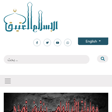
English