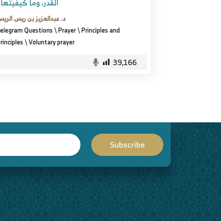
القدر، وما كيفيتها
د. عبدالعزيز بن ريس الري
elegram Questions
\
Prayer
\
Principles and
rinciples
\
Voluntary prayer
39,166