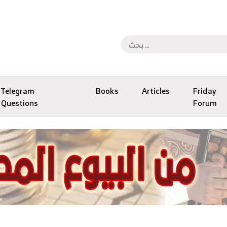
Telegram
Books
Articles
Friday
Questions
Forum