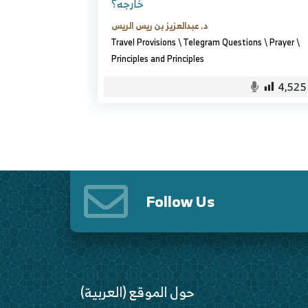
خارجه؟
د. عبدالعزيز بن ريس الريس
Travel Provisions
\
Telegram Questions
\
Prayer
\
Principles and Principles
4,525
Follow Us
(العربية) حول الموقع