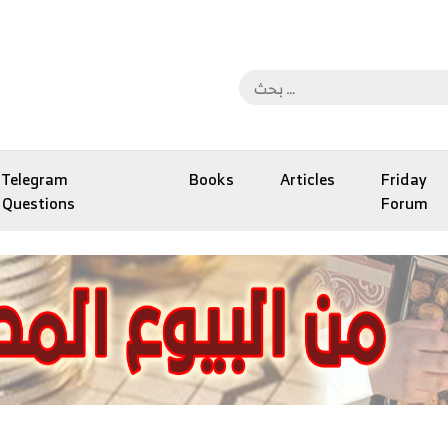
Telegram
Books
Articles
Friday
Questions
Forum