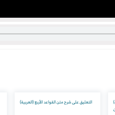
(العربية) رسالة للمسلمين في بيان خطر
(العربية) التعليق على شرح متن القواعد الأربع
ن