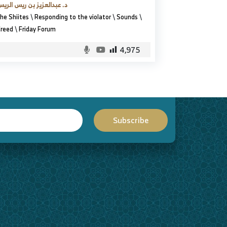
د. عبدالعزيز بن ريس الري
he Shiites
\
Responding to the violator
\
Sounds
\
reed
\
Friday Forum
4,975