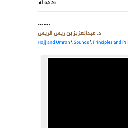
6,526
…….
د. عبدالعزيز بن ريس الريس
Hajj and Umrah
\
Sounds
\
Principles and Pr