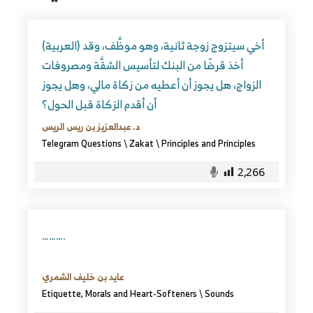
(العربية) أخي سيتزوج زوجة ثانية، وهو موظَّف، وقد
أخذ قرضًا من البنك لتأسيس الشقَّة ومصروفات
الزواج، هل يجوز أن أعطيه من زكاة مالي، وهل يجوز
أن أقدم الزكاة قبل الحول؟
د. عبدالعزيز بن ريس الريس
Telegram Questions
\
Zakat
\
Principles and Principles
2,266
……….
عايد بن خليف الشمري
Etiquette, Morals and Heart-Softeners
\
Sounds