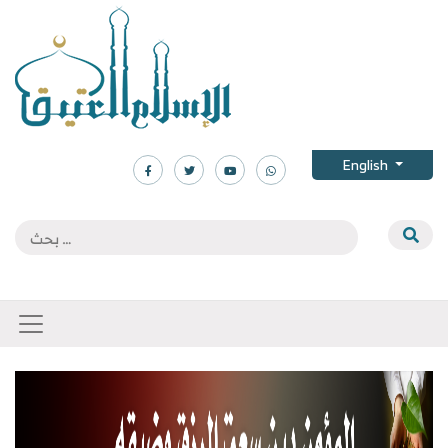
English