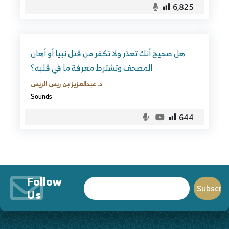
6,825
هل صحيح أنك تعذر ولا تكفر من قتل نبيا أو أهان
المصحف وتشترط معرفة ما في قلبه؟
د. عبدالعزيز بن ريس الريس
Sounds
644
Follow
Us