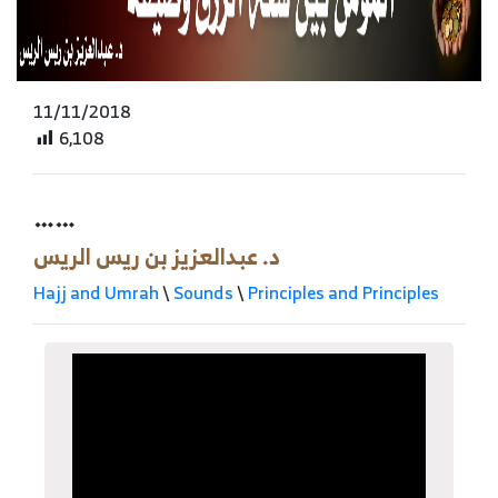
11/11/2018
6,108
……
د. عبدالعزيز بن ريس الريس
Hajj and Umrah
\
Sounds
\
Principles and Principles