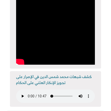
كشف شبهات محمد شمس الدين في الإصرار على
تجويز الإنكار العلني على الحكام