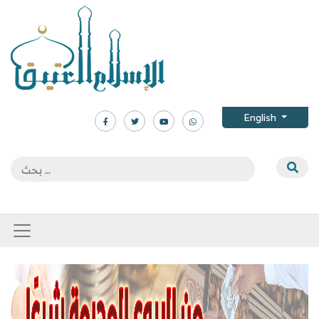
English