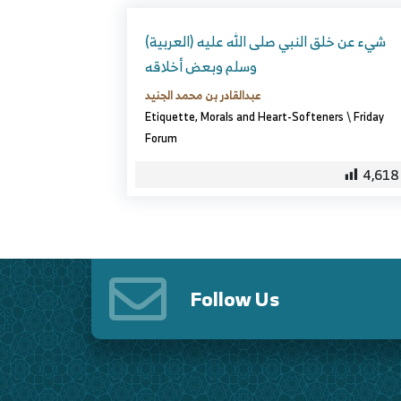
(العربية) شيء عن خلق النبي صلى الله عليه
وسلم وبعض أخلاقه
عبدالقادر بن محمد الجنيد
Etiquette, Morals and Heart-Softeners
\
Friday
Forum
4,618
Follow Us