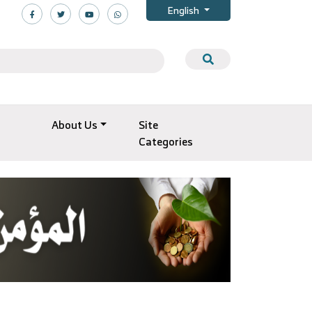
English
About Us
Site
Categories