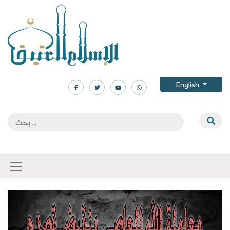
English