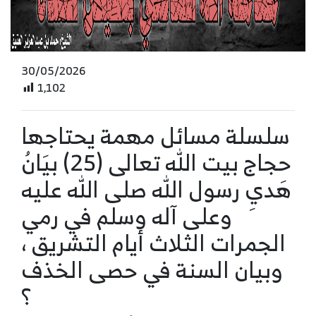
30/05/2026
1,102
سلسلة مسائل مهمة يحتاجها
حجاج بيت الله تعالى (25) بيَانُ
هَديِ رسول الله صلى الله عليه
وعلى آله وسلم في رمي
الجمرات الثلاث أيام التشريق ،
وبيان السنة في حصى الخذف
؟