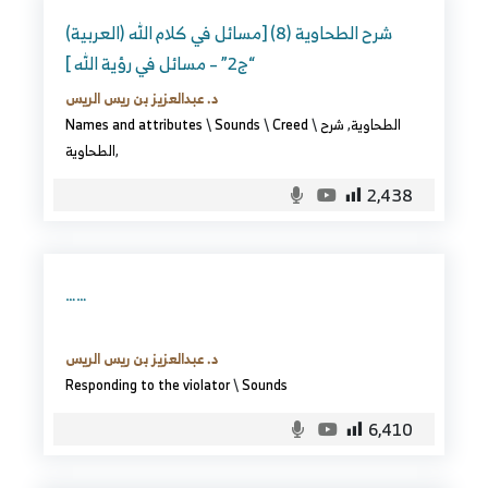
(العربية) شرح الطحاوية (8) [مسائل في كلام الله
“ج2” – مسائل في رؤية الله ]
د. عبدالعزيز بن ريس الريس
الطحاوية
,
شرح
\
Creed
\
Sounds
\
Names and attributes
,
الطحاوية
2,438
……
د. عبدالعزيز بن ريس الريس
Responding to the violator
\
Sounds
6,410