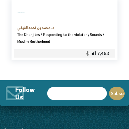
……..
د. محمد بن أحمد الفيفي
The Kharijites
\
Responding to the violator
\
Sounds
\
Muslim Brotherhood
7,463
Follow
Us