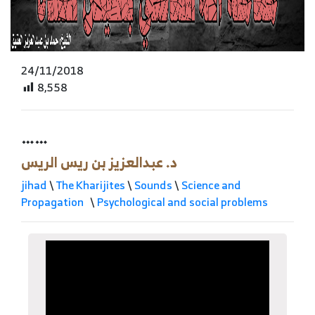
24/11/2018
8,558
……
د. عبدالعزيز بن ريس الريس
jihad
\
The Kharijites
\
Sounds
\
Science and
Propagation
\
Psychological and social problems