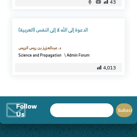
43
(العربية) الدعوة إلى الله لا إلى النفس
د. عبدالعزيز بن ريس الريس
Science and Propagation
\
Admin Forum
4,013
Follow
Us