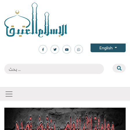
English