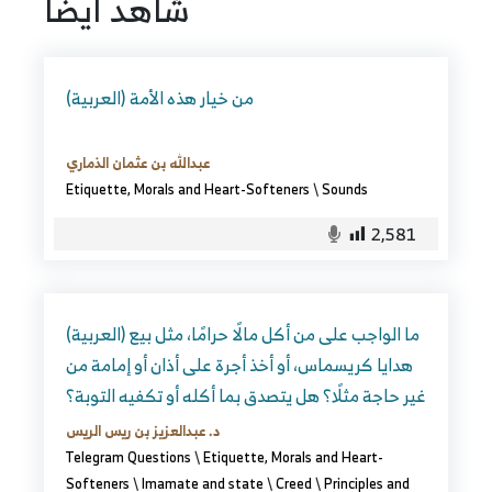
شاهد ايضا
(العربية) من خيار هذه الأمة
عبدالله بن عثمان الذماري
Etiquette, Morals and Heart-Softeners
\
Sounds
2,581
(العربية) ما الواجب على من أكل مالًا حرامًا، مثل بيع
هدايا كريسماس، أو أخذ أجرة على أذان أو إمامة من
غير حاجة مثلًا؟ هل يتصدق بما أكله أو تكفيه التوبة؟
د. عبدالعزيز بن ريس الريس
Telegram Questions
\
Etiquette, Morals and Heart-
Softeners
\
Imamate and state
\
Creed
\
Principles and