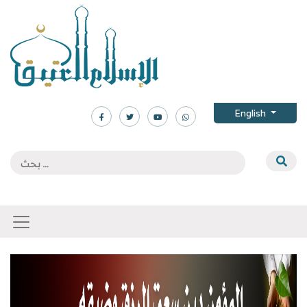
English