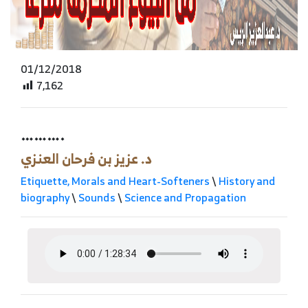
01/12/2018
7,162
……….
د. عزيز بن فرحان العنزي
Etiquette, Morals and Heart-Softeners
\
History and
biography
\
Sounds
\
Science and Propagation