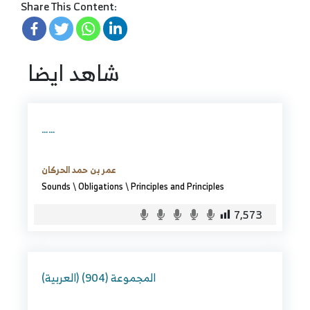
Share This Content:
شاهد ايضا
……
عمر بن حمد الحركان
Sounds
\
Obligations
\
Principles and Principles
7,573
(العربية) المجموعة (904)