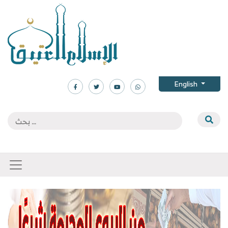
English