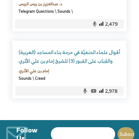
د. عبدالعزيز بن ريس الريس
Telegram Questions
\
Sounds
\
2,479
(العربية) أقوال علماء الحنفيَّة في حرمة بناء المساجد
والقِبَاب على القبور (3) للشيخ إمام بن علي الأثري
إمام بن علي الأثري
Sounds
\
Creed
2,978
Follow
Us