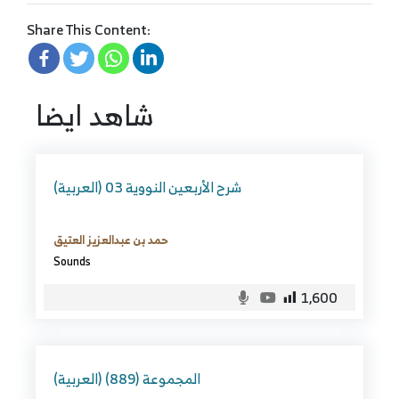
Share This Content:
شاهد ايضا
(العربية) شرح الأربعين النووية 03
حمد بن عبدالعزيز العتيق
Sounds
1,600
(العربية) المجموعة (889)