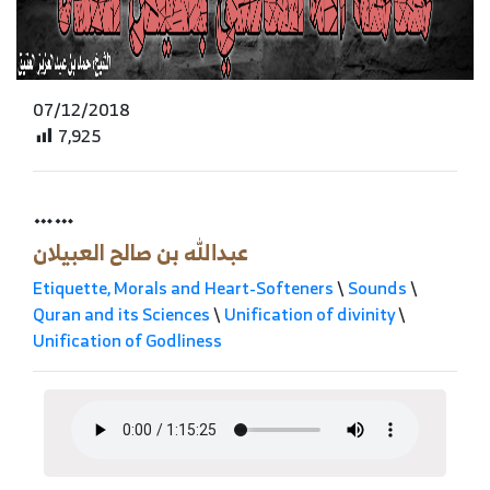
07/12/2018
7,925
……
عبدالله بن صالح العبيلان
Etiquette, Morals and Heart-Softeners
\
Sounds
\
Quran and its Sciences
\
Unification of divinity
\
Unification of Godliness