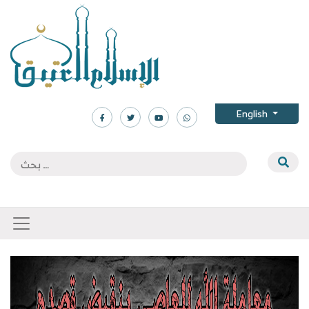
English