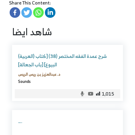
Share This Content:
شاهد ايضا
(العربية) شرح عمدة الفقه المختصر (38) [كتاب
البيوع] [باب الجعالة]
د. عبدالعزيز بن ريس الريس
Sounds
1,015
….