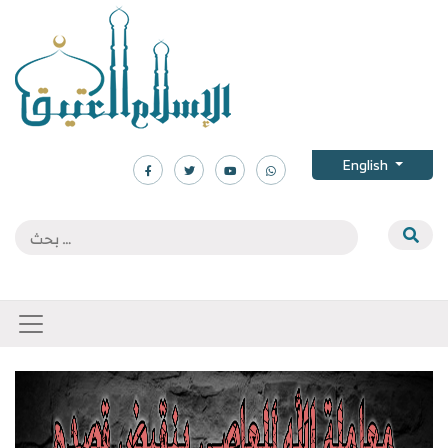
English