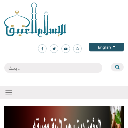
English