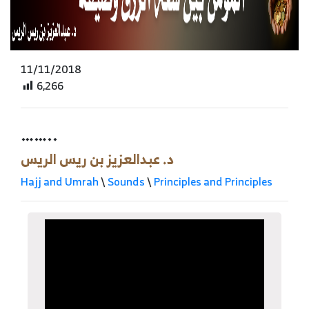
11/11/2018
6,266
……..
د. عبدالعزيز بن ريس الريس
Hajj and Umrah
\
Sounds
\
Principles and Principles