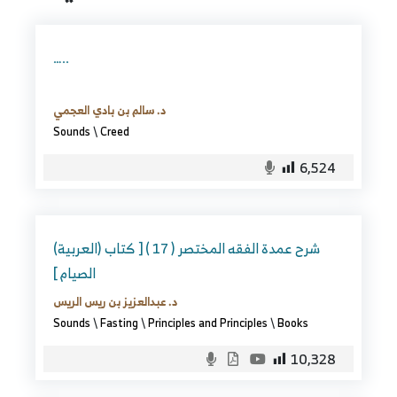
…..
د. سالم بن بادي العجمي
Sounds
\
Creed
6,524
(العربية) شرح عمدة الفقه المختصر ( 17 ) [ كتاب
الصيام ]
د. عبدالعزيز بن ريس الريس
Sounds
\
Fasting
\
Principles and Principles
\
Books
10,328