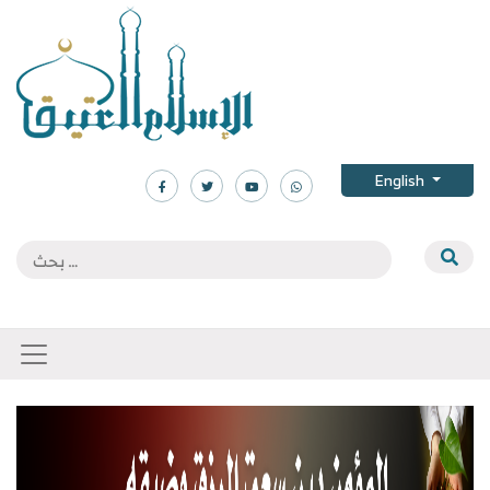
English