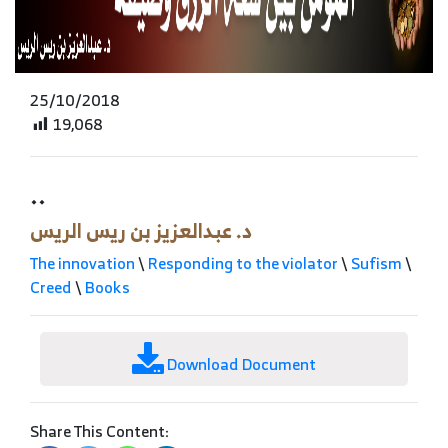
25/10/2018
19,068
..
د. عبدالعزيز بن ريس الريس
The innovation
\
Responding to the violator
\
Sufism
\
Creed
\
Books
Download Document
Share This Content: