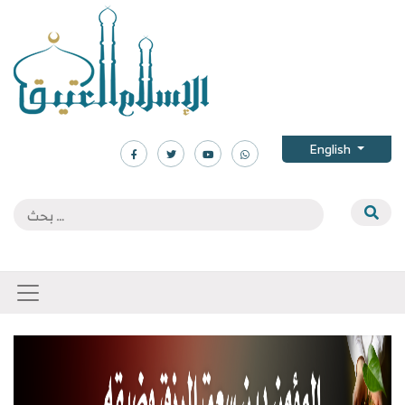
English