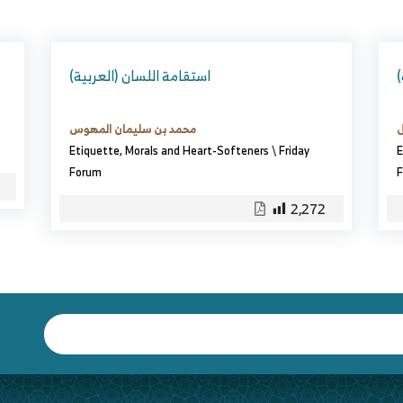
(العربية) استقامة اللسان
ل
محمد بن سليمان المهوس
Etiquette, Morals and Heart-Softeners
\
Friday
E
Forum
F
2,272