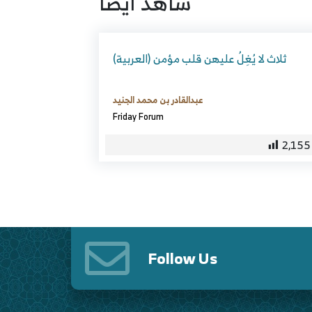
شاهد ايضا
(العربية) ثلاث لا يُغِلُ عليهن قلب مؤمن
عبدالقادر بن محمد الجنيد
Friday Forum
2,155
Follow Us