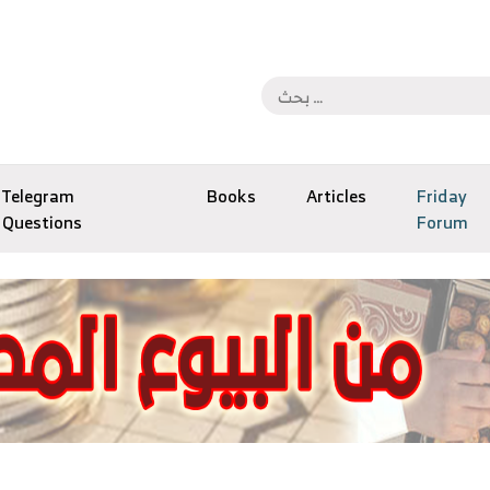
Telegram
Books
Articles
Friday
Questions
Forum