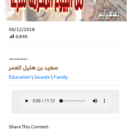
06/12/2018
6,846
……….
سعيد بن هليل العمر
Education
\
Sounds
\
Family
Share This Content: