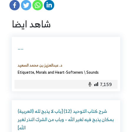
شاهد ايضا
……
د. عبدالعزيز بن محمد السعيد
Etiquette, Morals and Heart-Softeners
\
Sounds
7,159
(العربية) شرح كتاب التوحيد (12) [باب لا يذبح لله
بمكان يذبح فيه لغير الله – وباب من الشرك النذر لغير
الله]