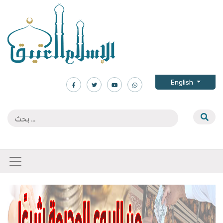
English