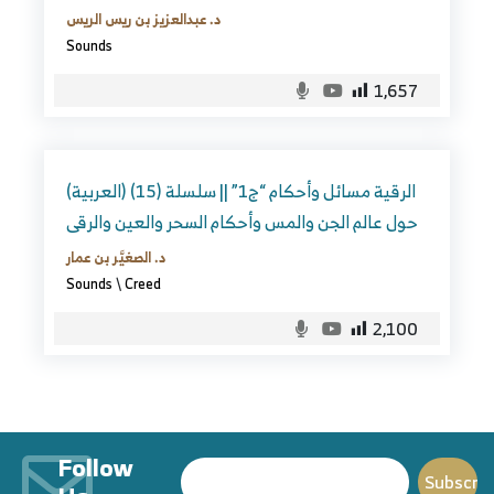
د. عبدالعزيز بن ريس الريس
Sounds
1,657
(العربية) (15) الرقية مسائل وأحكام “ج1” || سلسلة
حول عالم الجن والمس وأحكام السحر والعين والرقى
د. الصغيَّر بن عمار
Sounds
\
Creed
2,100
Follow