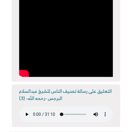
التعليق على رسالة تصنيف الناس للشيخ عبدالسلام
البرجس -رحمه الله- (3)