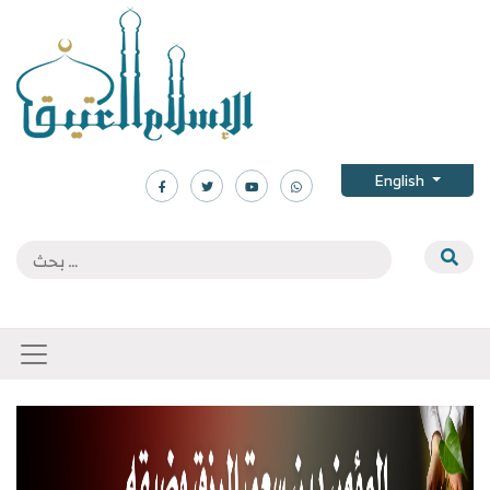
English