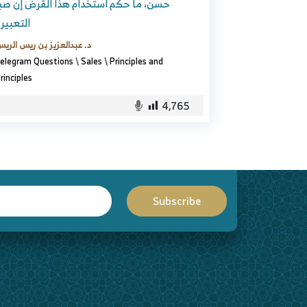
حسن، ما حكم استخدام هذا القرض إن ص
التعبير
د. عبدالعزيز بن ريس الري
elegram Questions
\
Sales
\
Principles and
rinciples
4,765