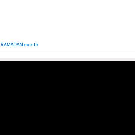
\
RAMADAN month