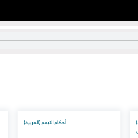
(العربية) البنك العربي الإسلامي في الأردن
(العربية) أحكام التيمم
ض