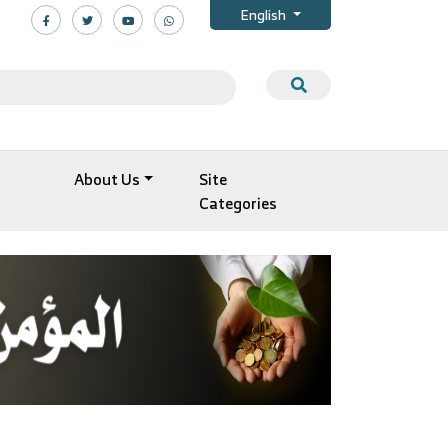
English
About Us
Site
Categories