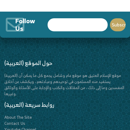
Follow
Us
(العربية) حول الموقع
(العربية) موقع الإسلام العتيق هو موقع عام وشامل يجمع كل ما يمكن أن
يستفيد منه المسلمون في توحيدهم وعبادتهم ، ويكشف عن أخلاق
المفسدين وما إلى ذلك ، من المقالات والكتب والإجابة على الأسئلة والوثائق
وغيرها.
(العربية) روابط سريعة
About The Site
Contact Us
Youtube Channel