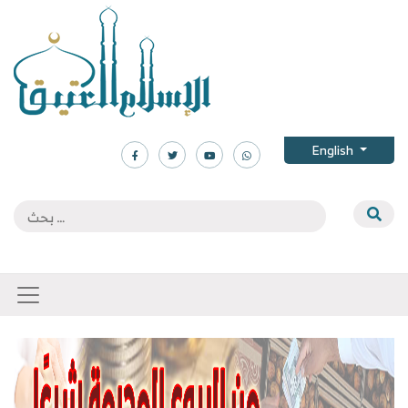
English