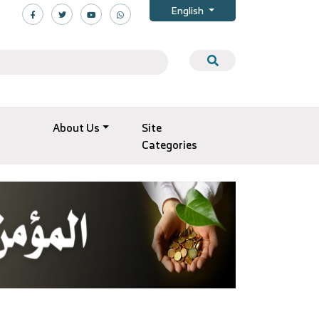
English
About Us
Site
Categories