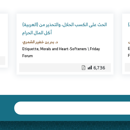
(العربية) الحث على الكسب الحلال، والتحذير من
أكل المال الحرام
س
د. بدر بن خضير الشمري
E
Etiquette, Morals and Heart-Softeners
\
Friday
F
Forum
6,736