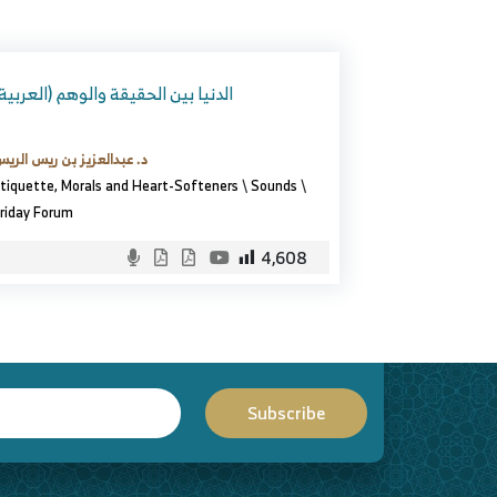
(العربية) الدنيا بين الحقيقة والوهم
د. عبدالعزيز بن ريس الري
tiquette, Morals and Heart-Softeners
\
Sounds
\
riday Forum
4,608