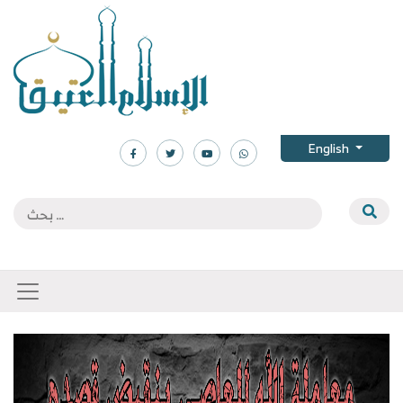
English