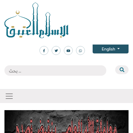
English