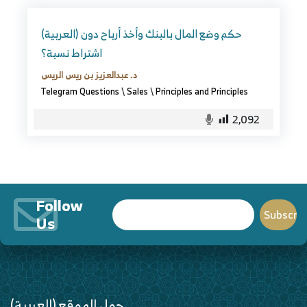
(العربية) حكم وضع المال بالبنك وأخذ أرباح دون
اشتراط نسبة؟
د. عبدالعزيز بن ريس الريس
Telegram Questions
\
Sales
\
Principles and Principles
2,092
Follow
Us
(العربية) حول الموقع