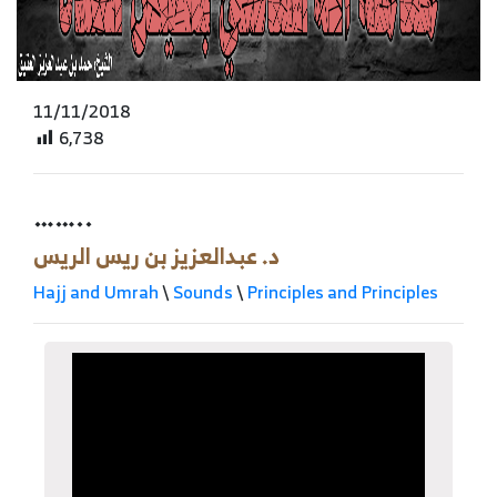
11/11/2018
6,738
……..
د. عبدالعزيز بن ريس الريس
Hajj and Umrah
\
Sounds
\
Principles and Principles